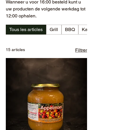
Wanneer u voor 16:00 besteld kunt u
uw producten de volgende werkdag tot
12:00 ophalen.
Tous les articles
Grill
BBQ
Kalkoen
15 articles
Filtrer