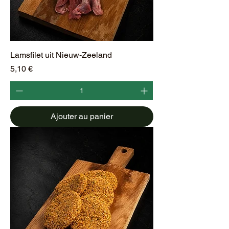
Lamsfilet uit Nieuw-Zeeland
Prix
5,10 €
Ajouter au panier