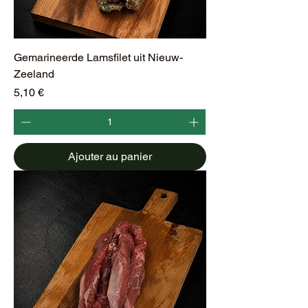
Gemarineerde Lamsfilet uit Nieuw-
Zeeland
Prix
5,10 €
Ajouter au panier