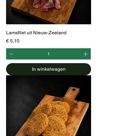
Lamsfilet uit Nieuw-Zeeland
Prijs
€ 5,10
In winkelwagen