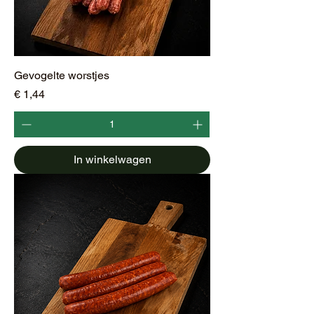
Gevogelte worstjes
Prijs
€ 1,44
In winkelwagen