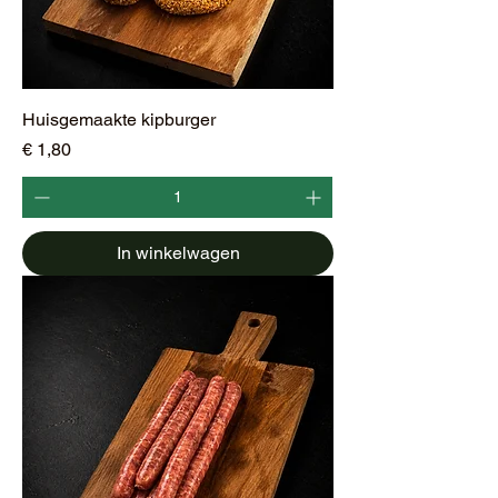
Huisgemaakte kipburger
Prijs
€ 1,80
In winkelwagen